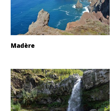
Madère
Découvrir cette île