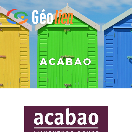
ACABAO