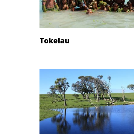
Tokelau
Découvrir cette île