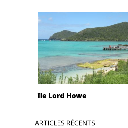
île Lord Howe
Découvrir cette île
ARTICLES RÉCENTS