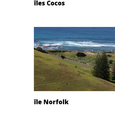
îles Cocos
Découvrir cette île
île Norfolk
Découvrir cette île