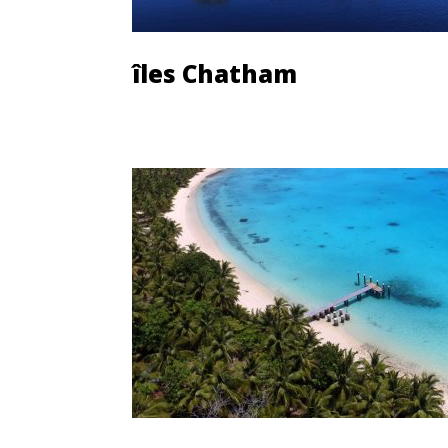
îles Chatham
Découvrir cette île