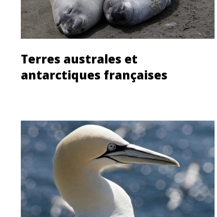
Terres australes et
antarctiques françaises
Découvrir cette île