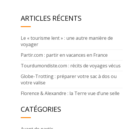
Découvrir cette île
ARTICLES RÉCENTS
Le « tourisme lent » : une autre manière de
voyager
Partir.com : partir en vacances en France
Tourdumondiste.com : récits de voyages vécus
Globe-Trotting : préparer votre sac à dos ou
votre valise
Florence & Alexandre : la Terre vue d’une selle
CATÉGORIES
Avant de partir