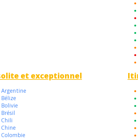
solite et exceptionnel
It
Argentine
Bélize
Bolivie
Brésil
Chili
Chine
Colombie