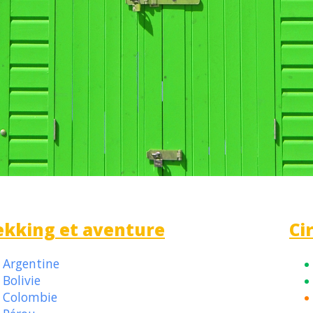
ekking et aventure
Ci
Argentine
Bolivie
Colombie