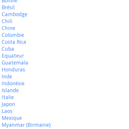
Bolivie
Brésil
Cambodge
Chili
Chine
Colombie
Costa Rica
Cuba
Equateur
Guatemala
Honduras
Inde
Indonésie
Islande
Italie
Japon
Laos
Mexique
Myanmar (Birmanie)