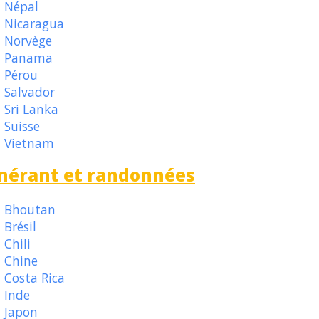
Népal
Nicaragua
Norvège
Panama
Pérou
Salvador
Sri Lanka
Suisse
Vietnam
inérant et randonnées
Bhoutan
Brésil
Chili
Chine
Costa Rica
Inde
Japon