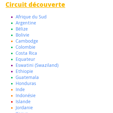
Circuit découverte
Afrique du Sud
Argentine
Bélize
Bolivie
Cambodge
Colombie
Costa Rica
Equateur
Eswatini (Swaziland)
Ethiopie
Guatemala
Honduras
Inde
Indonésie
Islande
Jordanie