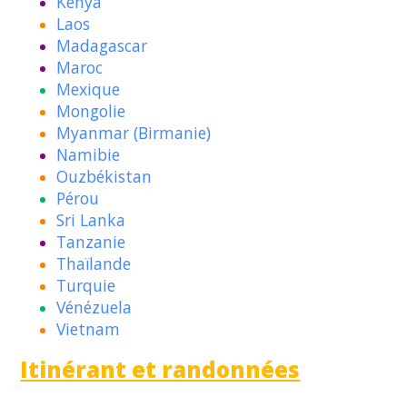
Kenya
Laos
Madagascar
Maroc
Mexique
Mongolie
Myanmar (Birmanie)
Namibie
Ouzbékistan
Pérou
Sri Lanka
Tanzanie
Thaïlande
Turquie
Vénézuela
Vietnam
Itinérant et randonnées