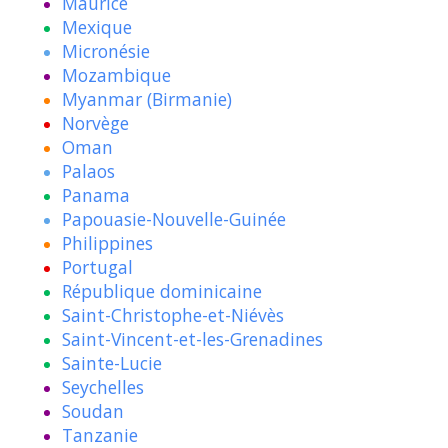
Maurice
Mexique
Micronésie
Mozambique
Myanmar (Birmanie)
Norvège
Oman
Palaos
Panama
Papouasie-Nouvelle-Guinée
Philippines
Portugal
République dominicaine
Saint-Christophe-et-Niévès
Saint-Vincent-et-les-Grenadines
Sainte-Lucie
Seychelles
Soudan
Tanzanie