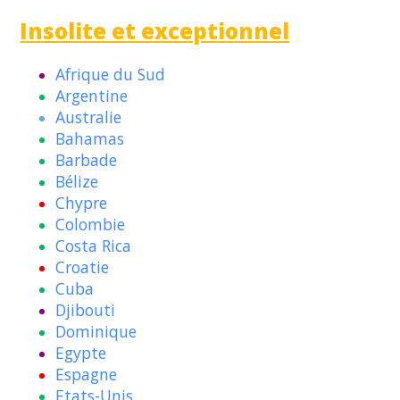
Insolite et exceptionnel
Afrique du Sud
Argentine
Australie
Bahamas
Barbade
Bélize
Chypre
Colombie
Costa Rica
Croatie
Cuba
Djibouti
Dominique
Egypte
Espagne
Etats-Unis