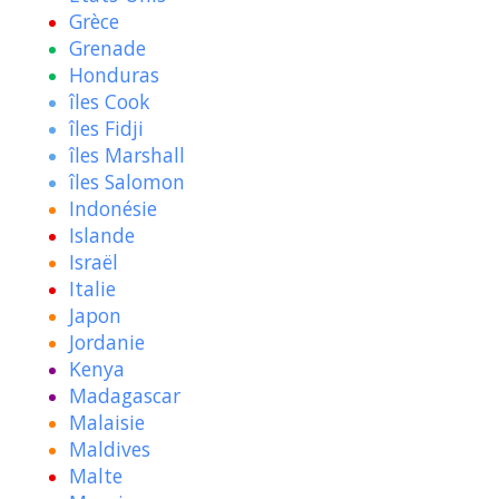
Grèce
Grenade
Honduras
îles Cook
îles Fidji
îles Marshall
îles Salomon
Indonésie
Islande
Israël
Italie
Japon
Jordanie
Kenya
Madagascar
Malaisie
Maldives
Malte