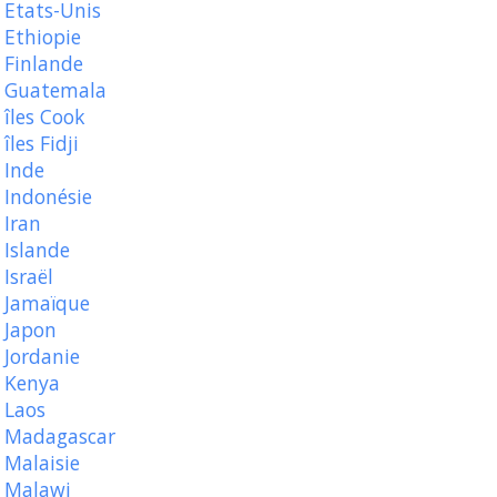
Etats-Unis
Ethiopie
Finlande
Guatemala
îles Cook
îles Fidji
Inde
Indonésie
Iran
Islande
Israël
Jamaïque
Japon
Jordanie
Kenya
Laos
Madagascar
Malaisie
Malawi