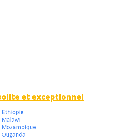
solite et exceptionnel
Ethiopie
Malawi
Mozambique
Ouganda