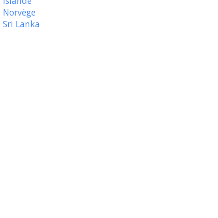
Islande
Norvège
Sri Lanka