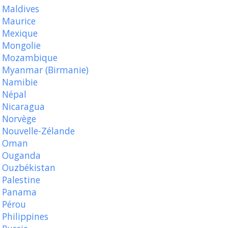
Maldives
Maurice
Mexique
Mongolie
Mozambique
Myanmar (Birmanie)
Namibie
Népal
Nicaragua
Norvège
Nouvelle-Zélande
Oman
Ouganda
Ouzbékistan
Palestine
Panama
Pérou
Philippines