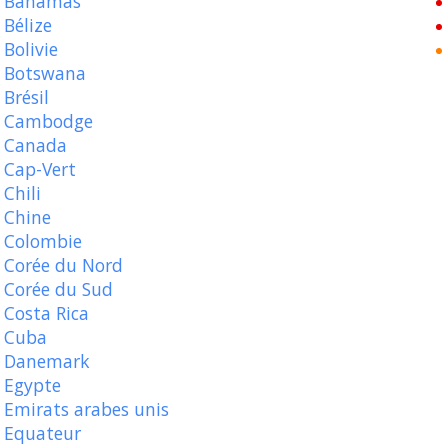
Bahamas
Bélize
Bolivie
Botswana
Brésil
Cambodge
Canada
Cap-Vert
Chili
Chine
Colombie
Corée du Nord
Corée du Sud
Costa Rica
Cuba
Danemark
Egypte
Emirats arabes unis
Equateur