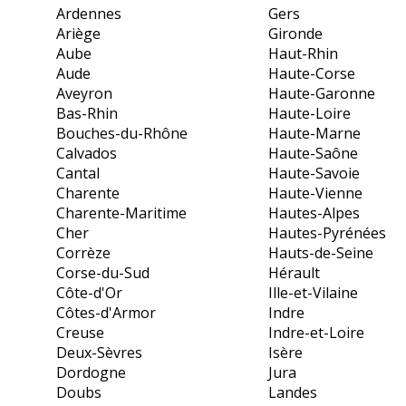
Ardennes
Gers
Ariège
Gironde
Aube
Haut-Rhin
Aude
Haute-Corse
Aveyron
Haute-Garonne
Bas-Rhin
Haute-Loire
Bouches-du-Rhône
Haute-Marne
Calvados
Haute-Saône
Cantal
Haute-Savoie
Charente
Haute-Vienne
Charente-Maritime
Hautes-Alpes
Cher
Hautes-Pyrénées
Corrèze
Hauts-de-Seine
Corse-du-Sud
Hérault
Côte-d'Or
Ille-et-Vilaine
Côtes-d'Armor
Indre
Creuse
Indre-et-Loire
Deux-Sèvres
Isère
Dordogne
Jura
Doubs
Landes