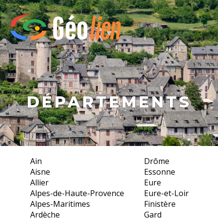
DÉPARTEMENTS
Ain
Drôme
Aisne
Essonne
Allier
Eure
Alpes-de-Haute-Provence
Eure-et-Loir
Alpes-Maritimes
Finistère
Ardèche
Gard