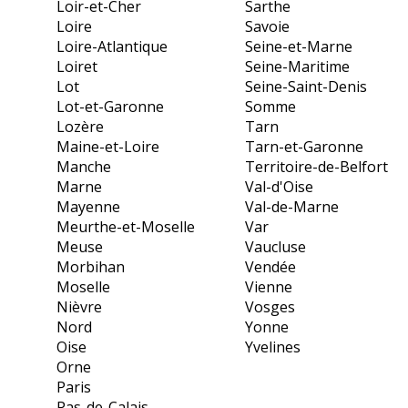
Loir-et-Cher
Sarthe
Loire
Savoie
Loire-Atlantique
Seine-et-Marne
Loiret
Seine-Maritime
Lot
Seine-Saint-Denis
Lot-et-Garonne
Somme
Lozère
Tarn
Maine-et-Loire
Tarn-et-Garonne
Manche
Territoire-de-Belfort
Marne
Val-d'Oise
Mayenne
Val-de-Marne
Meurthe-et-Moselle
Var
Meuse
Vaucluse
Morbihan
Vendée
Moselle
Vienne
Nièvre
Vosges
Nord
Yonne
Oise
Yvelines
Orne
Paris
Pas-de-Calais