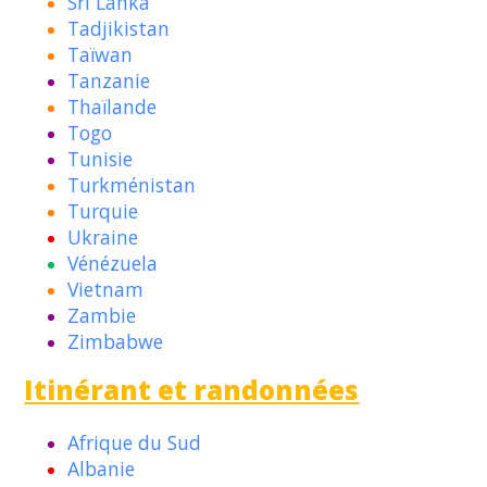
Sri Lanka
Tadjikistan
Taïwan
Tanzanie
Thaïlande
Togo
Tunisie
Turkménistan
Turquie
Ukraine
Vénézuela
Vietnam
Zambie
Zimbabwe
Itinérant et randonnées
Afrique du Sud
Albanie