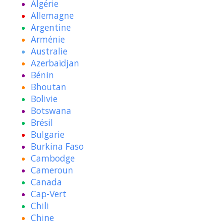
Algérie
Allemagne
Argentine
Arménie
Australie
Azerbaïdjan
Bénin
Bhoutan
Bolivie
Botswana
Brésil
Bulgarie
Burkina Faso
Cambodge
Cameroun
Canada
Cap-Vert
Chili
Chine