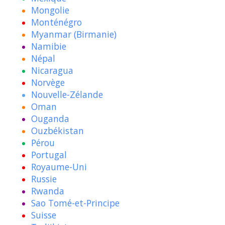
Mongolie
Monténégro
Myanmar (Birmanie)
Namibie
Népal
Nicaragua
Norvège
Nouvelle-Zélande
Oman
Ouganda
Ouzbékistan
Pérou
Portugal
Royaume-Uni
Russie
Rwanda
Sao Tomé-et-Principe
Suisse