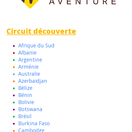
Circuit découverte
Afrique du Sud
Albanie
Argentine
Arménie
Australie
Azerbaïdjan
Bélize
Bénin
Bolivie
Botswana
Brésil
Burkina Faso
Cambodge