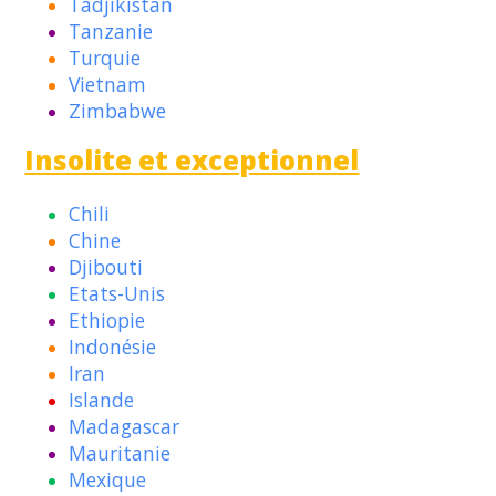
Tadjikistan
Tanzanie
Turquie
Vietnam
Zimbabwe
Insolite et exceptionnel
Chili
Chine
Djibouti
Etats-Unis
Ethiopie
Indonésie
Iran
Islande
Madagascar
Mauritanie
Mexique