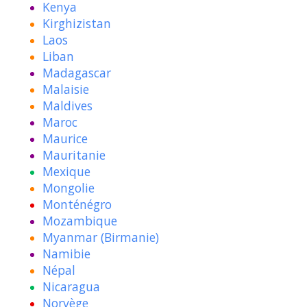
Kenya
Kirghizistan
Laos
Liban
Madagascar
Malaisie
Maldives
Maroc
Maurice
Mauritanie
Mexique
Mongolie
Monténégro
Mozambique
Myanmar (Birmanie)
Namibie
Népal
Nicaragua
Norvège