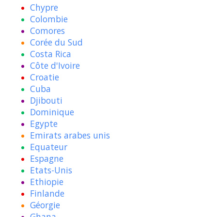
Chypre
Colombie
Comores
Corée du Sud
Costa Rica
Côte d'Ivoire
Croatie
Cuba
Djibouti
Dominique
Egypte
Emirats arabes unis
Equateur
Espagne
Etats-Unis
Ethiopie
Finlande
Géorgie
Ghana