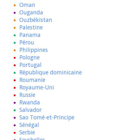
Oman
Ouganda
Ouzbékistan
Palestine
Panama
Pérou
Philippines
Pologne
Portugal
République dominicaine
Roumanie
Royaume-Uni
Russie
Rwanda
Salvador
Sao Tomé-et-Principe
Sénégal
Serbie
Seychelles