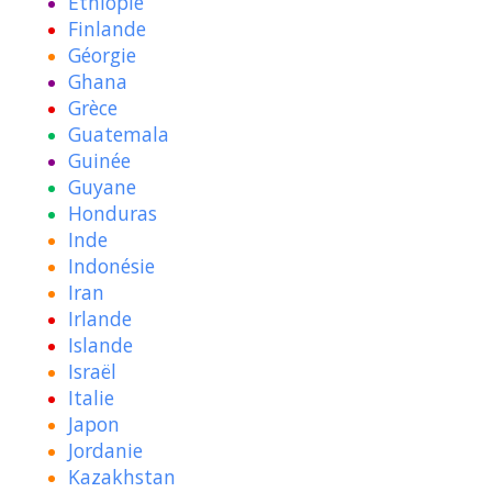
Ethiopie
Finlande
Géorgie
Ghana
Grèce
Guatemala
Guinée
Guyane
Honduras
Inde
Indonésie
Iran
Irlande
Islande
Israël
Italie
Japon
Jordanie
Kazakhstan