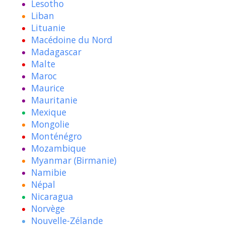
Lesotho
Liban
Lituanie
Macédoine du Nord
Madagascar
Malte
Maroc
Maurice
Mauritanie
Mexique
Mongolie
Monténégro
Mozambique
Myanmar (Birmanie)
Namibie
Népal
Nicaragua
Norvège
Nouvelle-Zélande