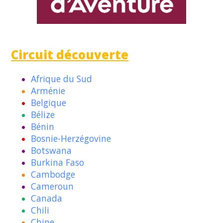
Circuit découverte
Afrique du Sud
Arménie
Belgique
Bélize
Bénin
Bosnie-Herzégovine
Botswana
Burkina Faso
Cambodge
Cameroun
Canada
Chili
Chine