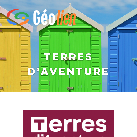
TERRES
D’AVENTURE