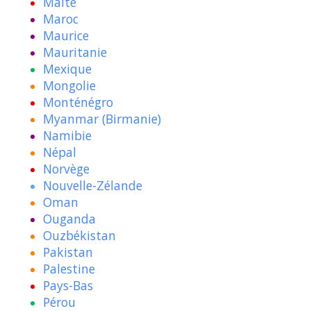
Malte
Maroc
Maurice
Mauritanie
Mexique
Mongolie
Monténégro
Myanmar (Birmanie)
Namibie
Népal
Norvège
Nouvelle-Zélande
Oman
Ouganda
Ouzbékistan
Pakistan
Palestine
Pays-Bas
Pérou