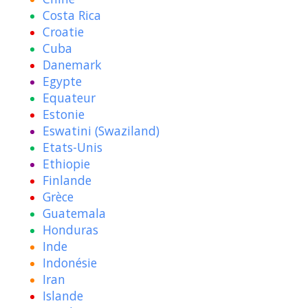
Costa Rica
Croatie
Cuba
Danemark
Egypte
Equateur
Estonie
Eswatini (Swaziland)
Etats-Unis
Ethiopie
Finlande
Grèce
Guatemala
Honduras
Inde
Indonésie
Iran
Islande