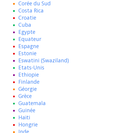
Corée du Sud
Costa Rica
Croatie
Cuba
Egypte
Equateur
Espagne
Estonie
Eswatini (Swaziland)
Etats-Unis
Ethiopie
Finlande
Géorgie
Grèce
Guatemala
Guinée
Haïti
Hongrie
Inde