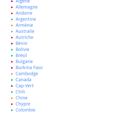
Algérie
Allemagne
Andorre
Argentine
Arménie
Australie
Autriche
Bénin
Bolivie
Brésil
Bulgarie
Burkina Faso
Cambodge
Canada
Cap-Vert
Chili
Chine
Chypre
Colombie