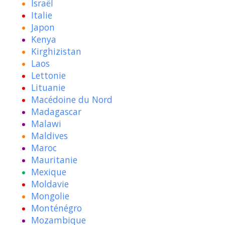
Israël
Italie
Japon
Kenya
Kirghizistan
Laos
Lettonie
Lituanie
Macédoine du Nord
Madagascar
Malawi
Maldives
Maroc
Mauritanie
Mexique
Moldavie
Mongolie
Monténégro
Mozambique