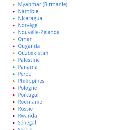
Myanmar (Birmanie)
Namibie
Nicaragua
Norvège
Nouvelle-Zélande
Oman
Ouganda
Ouzbékistan
Palestine
Panama
Pérou
Philippines
Pologne
Portugal
Roumanie
Russie
Rwanda
Sénégal
Serbie