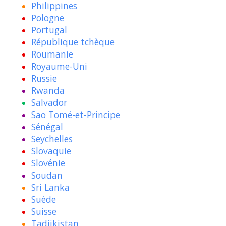
Philippines
Pologne
Portugal
République tchèque
Roumanie
Royaume-Uni
Russie
Rwanda
Salvador
Sao Tomé-et-Principe
Sénégal
Seychelles
Slovaquie
Slovénie
Soudan
Sri Lanka
Suède
Suisse
Tadjikistan